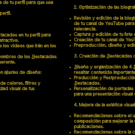
a de tu perfil para que sea
2. Optimización de las biograf
erfil.
Revisión y edición de la biogr
de tu canal de YouTube para 
relevancia.
Captura y edición de tu foto 
acados en tu perfil para
Creación de tu canal de YouT
atractivo.
Preproducción, diseño y edi
los videos que irán en los
3. Creación de Destacados d
 nombres de los Destacados
herente.
Diseño y organización de 4 D
on ajustes de diseño:
resaltar contenido importante
Producción y Postproducción 
 colores, filtros y
Destacados.
dad visual de tus
Personalización de portadas
para una presentación visual
4. Mejora de la estética visua
Recomendaciones sobre el uso
composición para mejorar la c
publicaciones.
Recomendaciones sobre la cal