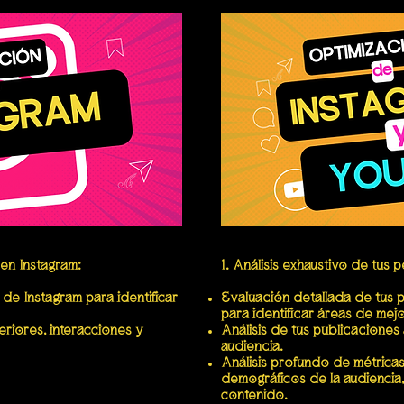
l en Instagram:
1. Análisis exhaustivo de tus 
 de Instagram para identificar
Evaluación detallada de tus 
para identificar áreas de mejo
eriores, interacciones y
Análisis de tus publicaciones
audiencia.
Análisis profundo de métricas
demográficos de la audiencia
contenido.