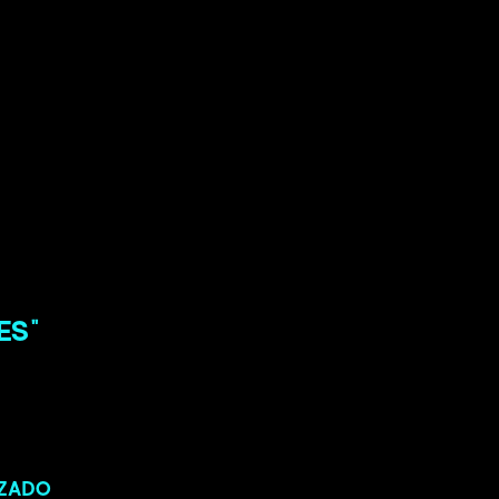
ES"
ZADO