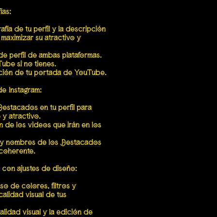
ías:
afía de tu perfil y la descripción
maximizar su atractivo y
de perfil de ambas plataformas.
ube si no tienes.
ción de tu portada de YouTube.
e Instagram:
estacados en tu perfil para
 y atractivo.
de los videos que irán en los
 y nombres de los Destacados
 coherente.
l con ajustes de diseño:
 de colores, filtros y
alidad visual de tus
idad visual y la edición de