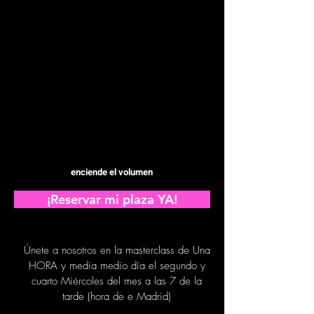
enciende el volumen
¡Reservar mi plaza YA!
Únete a nosotros en la masterclass de Una
HORA y media medio día el segundo y
cuarto Miércoles del mes a las 7 de la
tarde (hora de e Madrid)