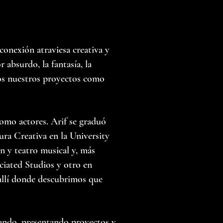
conexión atraviesa creativa y
absurdo, la fantasía, la
s nuestros proyectos como
omo actores. Arif se graduó
ra Creativa en la University
n y teatro musical y, más
ciated Studios y otro en
allí donde descubrimos que
ando, presentando proyectos y