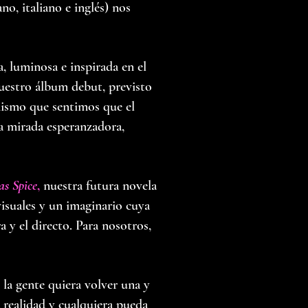
no, italiano e inglés) nos
a, luminosa e inspirada en el
nuestro álbum debut, previsto
mismo que sentimos que el
na mirada esperanzadora,
as Spice
,
nuestra futura novela
visuales y un imaginario cuya
a y el directo. Para nosotros,
a gente quiera volver una y
a realidad y cualquiera pueda