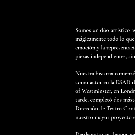
Somos un dúo artístico as
mágicamente todo lo que 
emoción y la representa
piezas independientes, si
Nuestra historia comenzó
como actor en la ESAD de
of Westminster, en Londre
tarde, completó dos máste
Dirección de Teatro Cont
nuestro mayor proyecto e
Desde entonces hemos viv