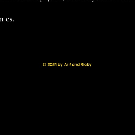
n es.
© 2024 by Arif and Ricky